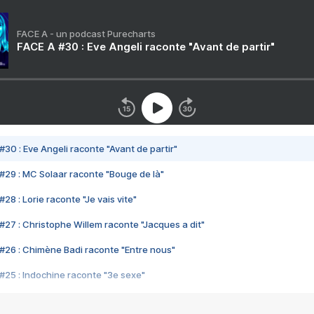
FACE A - un podcast Purecharts
FACE A #30 : Eve Angeli raconte "Avant de partir"
#30 : Eve Angeli raconte "Avant de partir"
#29 : MC Solaar raconte "Bouge de là"
28 : Lorie raconte "Je vais vite"
#27 : Christophe Willem raconte "Jacques a dit"
#26 : Chimène Badi raconte "Entre nous"
#25 : Indochine raconte "3e sexe"
#24 : Zaho raconte "C'est chelou"