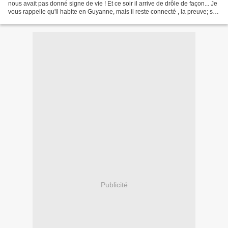
nous avait pas donné signe de vie ! Et ce soir il arrive de drôle de façon... Je
vous rappelle qu'il habite en Guyanne, mais il reste connecté , la preuve; son
commentaire sur...
Publicité