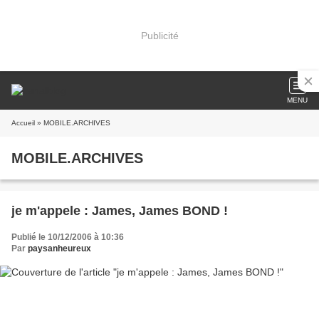
Publicité
MENU
Accueil
» MOBILE.ARCHIVES
MOBILE.ARCHIVES
je m'appele : James, James BOND !
Publié le 10/12/2006 à 10:36
Par
paysanheureux