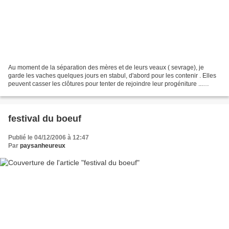
Au moment de la séparation des mères et de leurs veaux ( sevrage), je
garde les vaches quelques jours en stabul, d'abord pour les contenir . Elles
peuvent casser les clôtures pour tenter de rejoindre leur progéniture ...
Ensuite, pour couper le lait en...
festival du boeuf
Publié le 04/12/2006 à 12:47
Par
paysanheureux