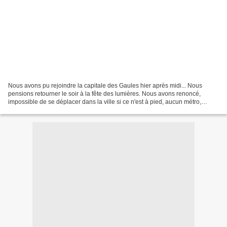
Nous avons pu rejoindre la capitale des Gaules hier après midi... Nous
pensions retourner le soir à la fête des lumières. Nous avons renoncé,
impossible de se déplacer dans la ville si ce n'est à pied, aucun métro,
aucun tram pour le centre, presque pas...