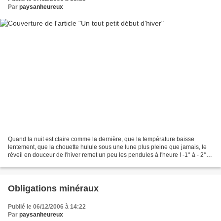
Par
paysanheureux
Quand la nuit est claire comme la dernière, que la température baisse
lentement, que la chouette hulule sous une lune plus pleine que jamais, le
réveil en douceur de l'hiver remet un peu les pendules à l'heure ! -1° à - 2°
ce matin, pas de quoi fouetter...
Obligations minéraux
Publié le 06/12/2006 à 14:22
Par
paysanheureux