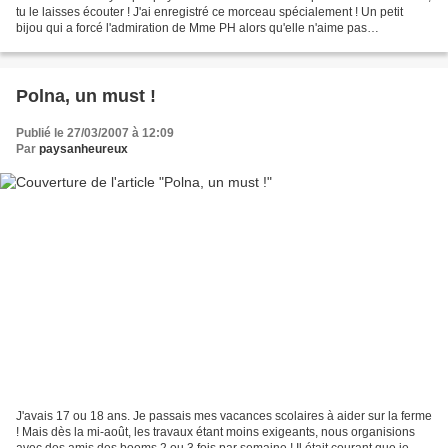
tu le laisses écouter ! J'ai enregistré ce morceau spécialement ! Un petit
bijou qui a forcé l'admiration de Mme PH alors qu'elle n'aime pas
spécialement ! Bonne écoute!
Polna, un must !
Publié le 27/03/2007 à 12:09
Par
paysanheureux
J'avais 17 ou 18 ans. Je passais mes vacances scolaires à aider sur la ferme
! Mais dès la mi-août, les travaux étant moins exigeants, nous organisions