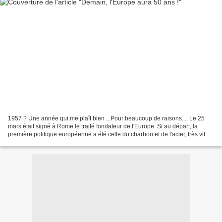
1957 ? Une année qui me plaît bien ...Pour beaucoup de raisons.... Le 25
mars était signé à Rome le traité fondateur de l'Europe. Si au départ, la
première politique européenne a été celle du charbon et de l'acier, très vite
les 6 ( 1962), puis tous les...