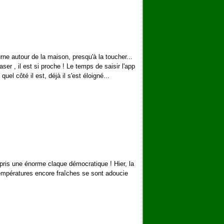
ourne autour de la maison, presqu'à la toucher...
craser , il est si proche ! Le temps de saisir l'app
 quel côté il est, déjà il s'est éloigné...
pris une énorme claque démocratique ! Hier, la
es températures encore fraîches se sont adoucie