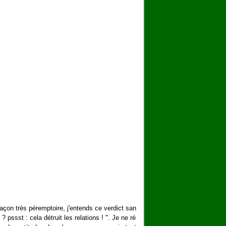
açon très péremptoire, j'entends ce verdict san
 ? pssst : cela détruit les relations ! ". Je ne ré