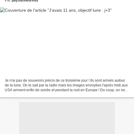
Par
paysanheureux
Je n'ai pas de souvenirs précis de ce troisième jour ! Ils sont arrivés autour
de la lune. On le sait par la radio mais les images envoyées l'après midi aux
USA arrivent enfin de soirée et pendant la nuit en Europe ! Du coup, on ne
les regarde pas ! Entre...