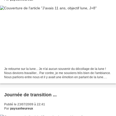
Je retourne sur la lune... Je n'ai aucun souvenir du décollage de la lune !
Nous devions travailler... Par contre, je me souviens très bien de l'ambiance.
Nous parlions entre nous et il y avait une émotion en parlant de la lune.
Comme si chacun avait...
Journée de transition ...
Publié le 23/07/2009 à 22:41
Par
paysanheureux