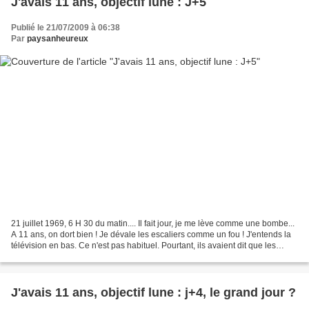
J'avais 11 ans, objectif lune : J+5
Publié le 21/07/2009 à 06:38
Par
paysanheureux
21 juillet 1969, 6 H 30 du matin.... Il fait jour, je me lève comme une bombe...
A 11 ans, on dort bien ! Je dévale les escaliers comme un fou ! J'entends la
télévision en bas. Ce n'est pas habituel. Pourtant, ils avaient dit que les
astronautes devaient...
J'avais 11 ans, objectif lune : j+4, le grand jour ?