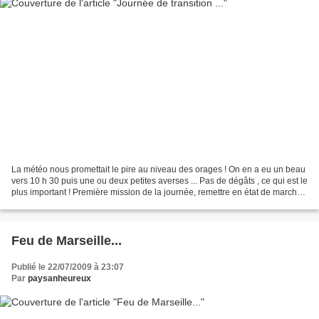
La météo nous promettait le pire au niveau des orages ! On en a eu un beau
vers 10 h 30 puis une ou deux petites averses ... Pas de dégâts , ce qui est le
plus important ! Première mission de la journée, remettre en état de marche
la moissonneuse batteuse...
Feu de Marseille...
Publié le 22/07/2009 à 23:07
Par
paysanheureux