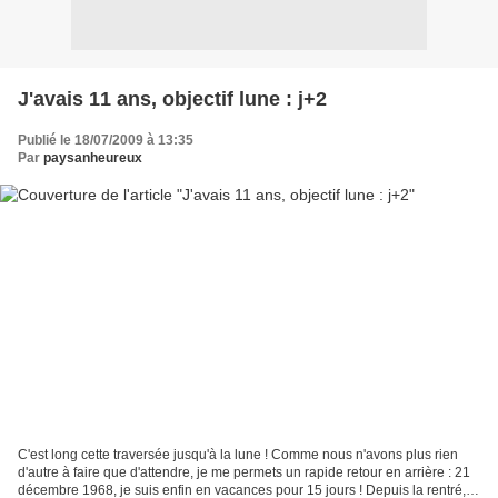
J'avais 11 ans, objectif lune : j+2
Publié le 18/07/2009 à 13:35
Par
paysanheureux
C'est long cette traversée jusqu'à la lune ! Comme nous n'avons plus rien
d'autre à faire que d'attendre, je me permets un rapide retour en arrière : 21
décembre 1968, je suis enfin en vacances pour 15 jours ! Depuis la rentré, je