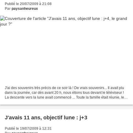
Publié le 20/07/2009 à 21:08
Par
paysanheureux
J'ai des souvenirs très précis de ce soir là ! De vrais souvenirs... Il avait plu
dans la journée, car dès avant 20 h, nous étions tous devant le téléviseur !
La descente vers la lune avait commencé ... Toute la famille était réunie, les
voisins nous...
J'avais 11 ans, objectif lune : j+3
Publié le 19/07/2009 à 12:31