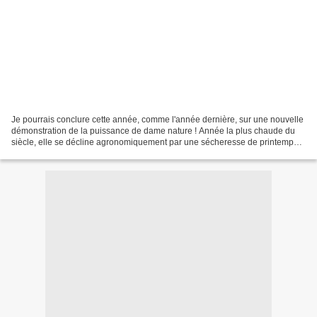
Je pourrais conclure cette année, comme l'année dernière, sur une nouvelle
démonstration de la puissance de dame nature ! Année la plus chaude du
siècle, elle se décline agronomiquement par une sécheresse de printemps
majeure, amputant de façon irréversible...