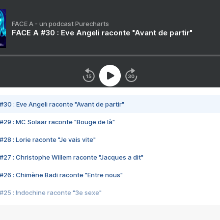
FACE A - un podcast Purecharts
FACE A #30 : Eve Angeli raconte "Avant de partir"
#30 : Eve Angeli raconte "Avant de partir"
#29 : MC Solaar raconte "Bouge de là"
28 : Lorie raconte "Je vais vite"
#27 : Christophe Willem raconte "Jacques a dit"
#26 : Chimène Badi raconte "Entre nous"
#25 : Indochine raconte "3e sexe"
#24 : Zaho raconte "C'est chelou"