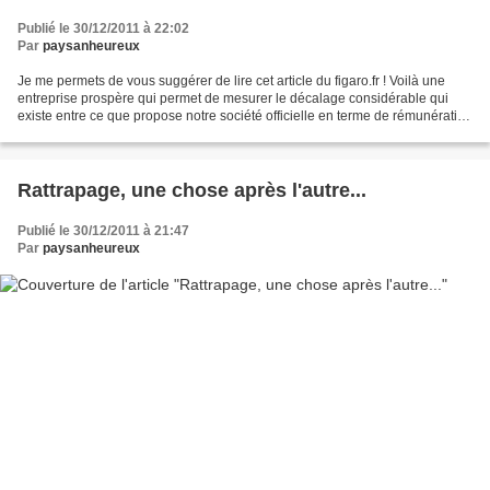
Publié le 30/12/2011 à 22:02
Par
paysanheureux
Je me permets de vous suggérer de lire cet article du figaro.fr ! Voilà une
entreprise prospère qui permet de mesurer le décalage considérable qui
existe entre ce que propose notre société officielle en terme de rémunération
du travail et ce qu'autorise...
Rattrapage, une chose après l'autre...
Publié le 30/12/2011 à 21:47
Par
paysanheureux