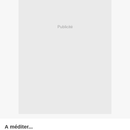
Publicité
A méditer...