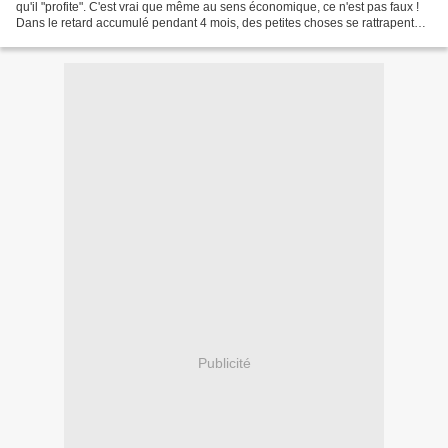
qu'il "profite". C'est vrai que même au sens économique, ce n'est pas faux !
Dans le retard accumulé pendant 4 mois, des petites choses se rattrapent
doucement ! Mais il reste...
Publicité