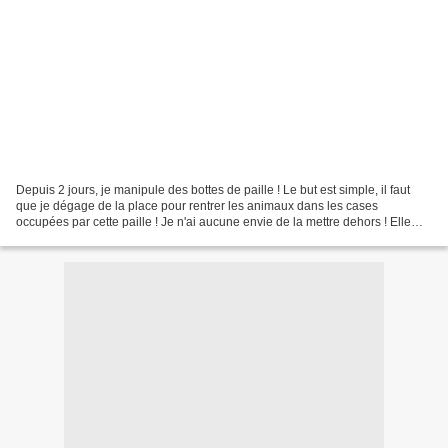
Depuis 2 jours, je manipule des bottes de paille ! Le but est simple, il faut
que je dégage de la place pour rentrer les animaux dans les cases
occupées par cette paille ! Je n'ai aucune envie de la mettre dehors ! Elle
coûte trop chère. Je calcule donc...