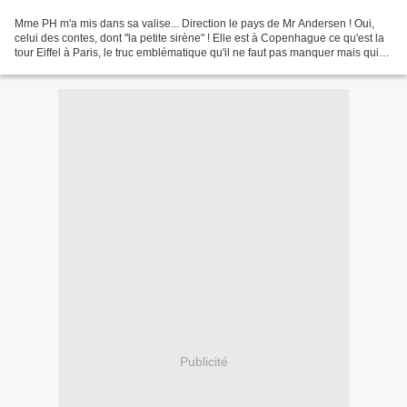
Mme PH m'a mis dans sa valise... Direction le pays de Mr Andersen ! Oui,
celui des contes, dont "la petite sirène" ! Elle est à Copenhague ce qu'est la
tour Eiffel à Paris, le truc emblématique qu'il ne faut pas manquer mais qui
ne reflète pas du tout...
Publicité