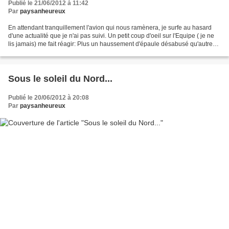
Publié le 21/06/2012 à 11:42
Par
paysanheureux
En attendant tranquillement l'avion qui nous ramènera, je surfe au hasard
d'une actualité que je n'ai pas suivi. Un petit coup d'oeil sur l'Equipe ( je ne
lis jamais) me fait réagir: Plus un haussement d'épaule désabusé qu'autre
chose... Il n'y a que...
Sous le soleil du Nord...
Publié le 20/06/2012 à 20:08
Par
paysanheureux