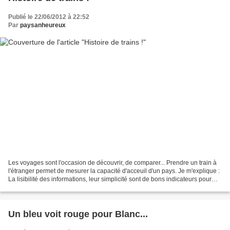
Publié le 22/06/2012 à 22:52
Par
paysanheureux
Les voyages sont l'occasion de découvrir, de comparer... Prendre un train à
l'étranger permet de mesurer la capacité d'acceuil d'un pays. Je m'explique :
La lisibilité des informations, leur simplicité sont de bons indicateurs pour
savoir s'il y a une...
Un bleu voit rouge pour Blanc...