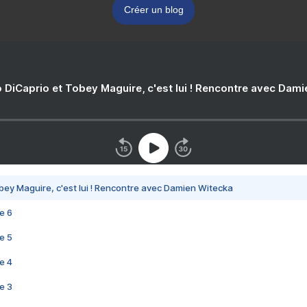
Créer un blog
 DiCaprio et Tobey Maguire, c'est lui ! Rencontre avec Dam
bey Maguire, c'est lui ! Rencontre avec Damien Witecka
e 6
e 5
e 4
e 3