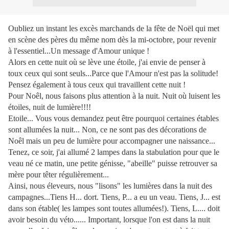
Oubliez un instant les excès marchands de la fête de Noël qui met
en scène des pères du même nom dès la mi-octobre, pour revenir
à l'essentiel...Un message d'Amour unique !
Alors en cette nuit où se lève une étoile, j'ai envie de penser à
toux ceux qui sont seuls...Parce que l'Amour n'est pas la solitude!
Pensez également à tous ceux qui travaillent cette nuit !
Pour Noêl, nous faisons plus attention à la nuit. Nuit où luisent les
étoiles, nuit de lumière!!!!
Etoile... Vous vous demandez peut être pourquoi certaines étables
sont allumées la nuit... Non, ce ne sont pas des décorations de
Noêl mais un peu de lumière pour accompagner une naissance...
Tenez, ce soir, j'ai allumé 2 lampes dans la stabulation pour que le
veau né ce matin, une petite génisse, "abeille" puisse retrouver sa
mère pour têter régulièrement...
Ainsi, nous éleveurs, nous "lisons" les lumières dans la nuit des
campagnes...Tiens H... dort.
Tiens, P... a eu un veau. Tiens, J... est
dans son étable( les lampes sont toutes allumées!). Tiens, L.... doit
avoir besoin du véto...... Important, lorsque l'on est dans la nuit