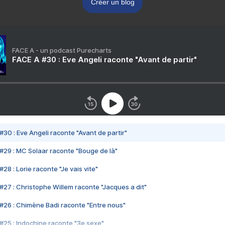
Créer un blog
FACE A - un podcast Purecharts
FACE A #30 : Eve Angeli raconte "Avant de partir"
#30 : Eve Angeli raconte "Avant de partir"
#29 : MC Solaar raconte "Bouge de là"
28 : Lorie raconte "Je vais vite"
#27 : Christophe Willem raconte "Jacques a dit"
#26 : Chimène Badi raconte "Entre nous"
#25 : Indochine raconte "3e sexe"