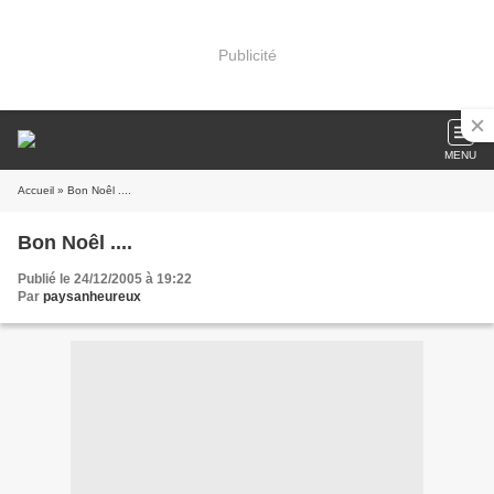
Publicité
MENU
Accueil
» Bon Noêl ....
Bon Noêl ....
Publié le 24/12/2005 à 19:22
Par
paysanheureux