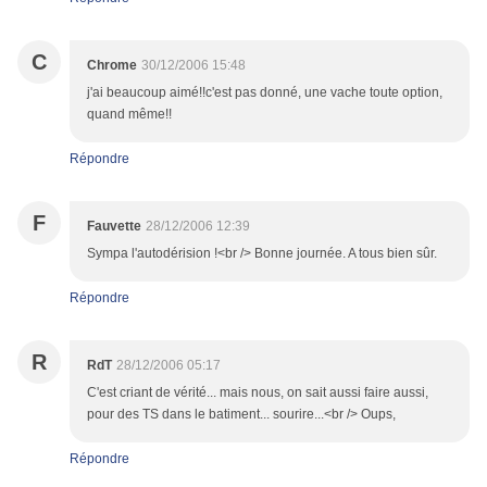
C
Chrome
30/12/2006 15:48
j'ai beaucoup aimé!!c'est pas donné, une vache toute option,
quand même!!
Répondre
F
Fauvette
28/12/2006 12:39
Sympa l'autodérision !<br /> Bonne journée. A tous bien sûr.
Répondre
R
RdT
28/12/2006 05:17
C'est criant de vérité... mais nous, on sait aussi faire aussi,
pour des TS dans le batiment... sourire...<br /> Oups,
Répondre