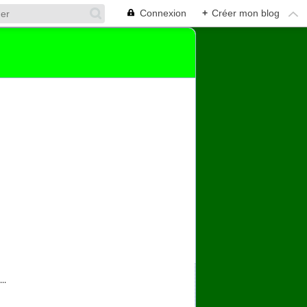
Connexion
+
Créer mon blog
..