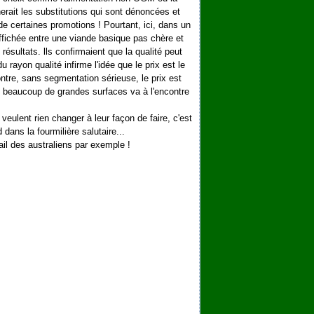
erait les substitutions qui sont dénoncées et
 de certaines promotions ! Pourtant, ici, dans un
ffichée entre une viande basique pas chère et
ésultats. lls confirmaient que la qualité peut
du rayon qualité infirme l'idée que le prix est le
ontre, sans segmentation sérieuse, le prix est
s beaucoup de grandes surfaces va à l'encontre
veulent rien changer à leur façon de faire, c'est
dans la fourmilière salutaire...
ail des australiens par exemple !