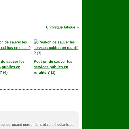
Chronique fatigue
 de sauver les
Peut-on de sauver les
s publics en
services publics en
? (4)
ruralité ? (3)
 surtout quand mes enfants étaient étudiants et