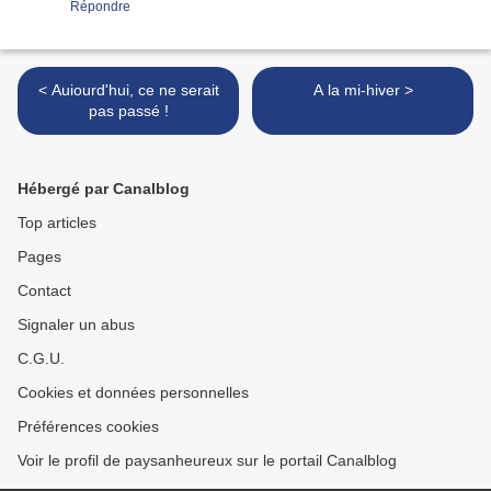
Répondre
< Auiourd'hui, ce ne serait
A la mi-hiver >
pas passé !
Hébergé par Canalblog
Top articles
Pages
Contact
Signaler un abus
C.G.U.
Cookies et données personnelles
Préférences cookies
Voir le profil de paysanheureux sur le portail Canalblog