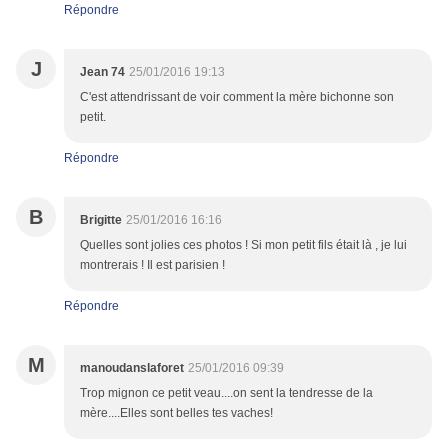
Répondre
J
Jean 74
25/01/2016 19:13
C'est attendrissant de voir comment la mère bichonne son
petit.
Répondre
B
Brigitte
25/01/2016 16:16
Quelles sont jolies ces photos ! Si mon petit fils était là , je lui
montrerais ! Il est parisien !
Répondre
M
manoudanslaforet
25/01/2016 09:39
Trop mignon ce petit veau....on sent la tendresse de la
mère....Elles sont belles tes vaches!