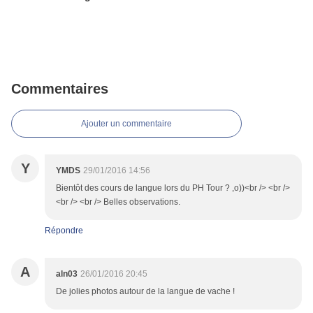
Commentaires
Ajouter un commentaire
Y
YMDS
29/01/2016 14:56
Bientôt des cours de langue lors du PH Tour ? ,o))<br /> <br />
<br /> <br /> Belles observations.
Répondre
A
aln03
26/01/2016 20:45
De jolies photos autour de la langue de vache !