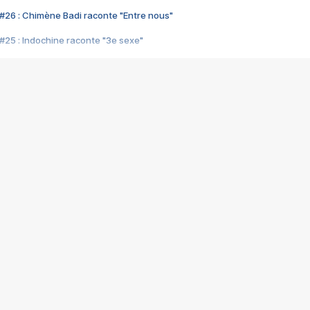
#26 : Chimène Badi raconte "Entre nous"
#25 : Indochine raconte "3e sexe"
#24 : Zaho raconte "C'est chelou"
#23 : Patrick Bruel raconte "Au café des délices"
#22 : Kyo raconte "Le chemin"
#21 : Nolwenn Leroy raconte "Cassé"
#20 : Patrick Hernandez raconte "Born to be alive"
#19 : Lorie raconte "Près de moi"
#18 : Michael Jones raconte "A nos actes manqués" (avec Jean-Jacque
#17 : Khaled raconte "Aïcha"
#16 : Corneille raconte "Parce qu'on vient de loin"
#15 : Indochine raconte "L'aventurier"