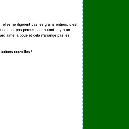
elles ne digèrent pas les grains entiers, c’est
ls ne sont pas perdus pour autant. Il y a un
rd aime la boue et cela n'arrange pas les
tuations nouvelles !