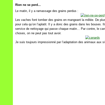
Rien ne se perd...
Le matin, il y a ramassage des grains perdus :
Les vaches font tomber des grains en mangeant la mêlée. De plus, 
pour cela qu’on l’aplatit. Il y a donc des grains dans les bouses. I
service de nettoyage qui passe chaque matin… Par contre, le cana
choses, on ne peut pas tout avoir.
Je suis toujours impressionné par l’adaptation des animaux aux si