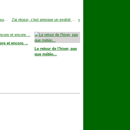
Les commentaires haineux vis à vis des éleveurs, un quotidien sur les réseaux sociaux
J'ai réussi, c'est presque un exploit cette année...
re et encore. ..
Le retour de l'hiver, pas
que météo...