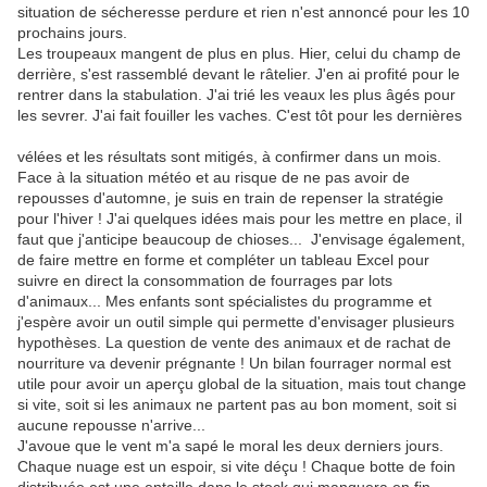
situation de sécheresse perdure et rien n'est annoncé pour les 10
prochains jours.
Les troupeaux mangent de plus en plus. Hier, celui du champ de
derrière, s'est rassemblé devant le râtelier. J'en ai profité pour le
rentrer dans la stabulation. J'ai trié les veaux les plus âgés pour
les sevrer. J'ai fait fouiller les vaches. C'est tôt pour les dernières
vélées et les résultats sont mitigés, à confirmer dans un mois.
Face à la situation météo et au risque de ne pas avoir de
repousses d'automne, je suis en train de repenser la stratégie
pour l'hiver ! J'ai quelques idées mais pour les mettre en place, il
faut que j'anticipe beaucoup de chioses... J'envisage également,
de faire mettre en forme et compléter un tableau Excel pour
suivre en direct la consommation de fourrages par lots
d'animaux... Mes enfants sont spécialistes du programme et
j'espère avoir un outil simple qui permette d'envisager plusieurs
hypothèses. La question de vente des animaux et de rachat de
nourriture va devenir prégnante ! Un bilan fourrager normal est
utile pour avoir un aperçu global de la situation, mais tout change
si vite, soit si les animaux ne partent pas au bon moment, soit si
aucune repousse n'arrive...
J'avoue que le vent m'a sapé le moral les deux derniers jours.
Chaque nuage est un espoir, si vite déçu ! Chaque botte de foin