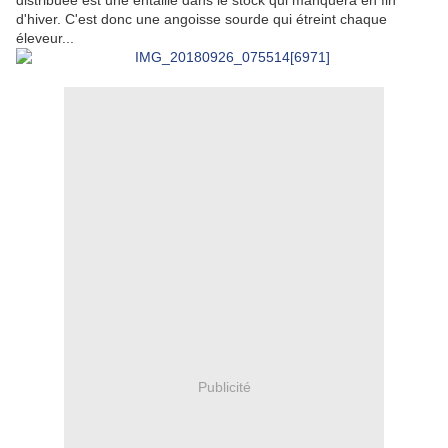
distribuée est une entaille dans le stock qui manquera en fin
d'hiver. C'est donc une angoisse sourde qui étreint chaque
éleveur...
Publicité