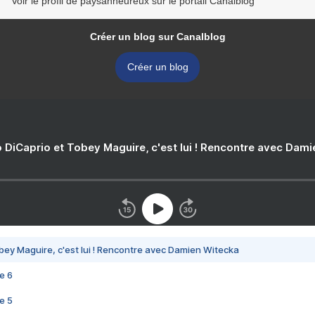
Voir le profil de paysanheureux sur le portail Canalblog
Créer un blog sur Canalblog
Créer un blog
 DiCaprio et Tobey Maguire, c'est lui ! Rencontre avec Dam
bey Maguire, c'est lui ! Rencontre avec Damien Witecka
e 6
e 5