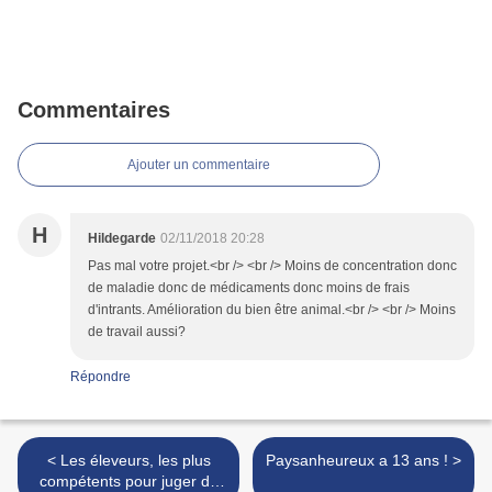
Commentaires
Ajouter un commentaire
H
Hildegarde
02/11/2018 20:28
Pas mal votre projet.<br /> <br /> Moins de concentration donc
de maladie donc de médicaments donc moins de frais
d'intrants. Amélioration du bien être animal.<br /> <br /> Moins
de travail aussi?
Répondre
< Les éleveurs, les plus
Paysanheureux a 13 ans ! >
compétents pour juger du