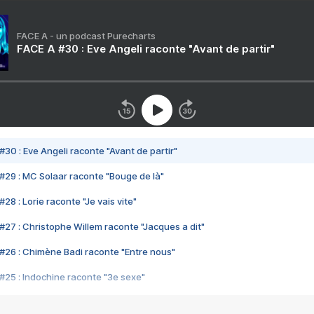
FACE A - un podcast Purecharts
FACE A #30 : Eve Angeli raconte "Avant de partir"
#30 : Eve Angeli raconte "Avant de partir"
#29 : MC Solaar raconte "Bouge de là"
28 : Lorie raconte "Je vais vite"
#27 : Christophe Willem raconte "Jacques a dit"
#26 : Chimène Badi raconte "Entre nous"
#25 : Indochine raconte "3e sexe"
#24 : Zaho raconte "C'est chelou"