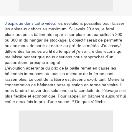
J'explique dans cette vidéo
, les évolutions possibles pour laisser
les animaux dehors au maximum. Si j'avais 20 ans, je ferai
plusieurs petits bâtiments répartis sur plusieurs parcelles à 200
ou 300 m du hangar de stockage. L'objectif serait de permettre
aux animaux de sortir et entrer au gré de la météo. J'ai essayé
différentes formules au fil du temps et j'en ai tiré des leçons qui
me laisse penser que nous devrions nous rapprocher d'un
pastoralisme presque intégral.
L'évolution aberrante du prix de la paille remet en cause les
bâtiments immenses où tous les animaux de la ferme sont
rassemblés. Le coût de la litière est devenu exorbitant. Même la
concentration de bâtiments pose question en terme sanitaire. Il
nous faudra trouver des solutions où la conduite de l'élevage soit
plus flexible et économique. Pour rappel, un bâtiment aujourd'hui
coûte deux fois le prix d'une vache !!! De quoi réfléchir...