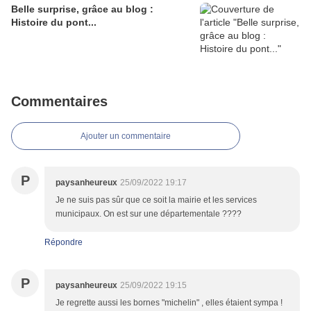
Belle surprise, grâce au blog :
Histoire du pont...
Commentaires
Ajouter un commentaire
P
paysanheureux
25/09/2022 19:17
Je ne suis pas sûr que ce soit la mairie et les services
municipaux. On est sur une départementale ????
Répondre
P
paysanheureux
25/09/2022 19:15
Je regrette aussi les bornes "michelin" , elles étaient sympa !