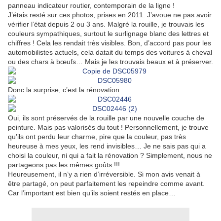
panneau indicateur routier, contemporain de la ligne !
J’étais resté sur ces photos, prises en 2011. J’avoue ne pas avoir
vérifier l’état depuis 2 ou 3 ans. Malgré la rouille, je trouvais les
couleurs sympathiques, surtout le surlignage blanc des lettres et
chiffres ! Cela les rendait très visibles. Bon, d’accord pas pour les
automobilistes actuels, cela datait du temps des voitures à cheval
ou des chars à bœufs… Mais je les trouvais beaux et à préserver.
Donc la surprise, c’est la rénovation.
Oui, ils sont préservés de la rouille par une nouvelle couche de
peinture. Mais pas valorisés du tout ! Personnellement, je trouve
qu’ils ont perdu leur charme, pire que la couleur, pas très
heureuse à mes yeux, les rend invisibles… Je ne sais pas qui a
choisi la couleur, ni qui a fait la rénovation ? Simplement, nous ne
partageons pas les mêmes goûts !!!
Heureusement, il n’y a rien d’irréversible. Si mon avis venait à
être partagé, on peut parfaitement les repeindre comme avant.
Car l’important est bien qu’ils soient restés en place…