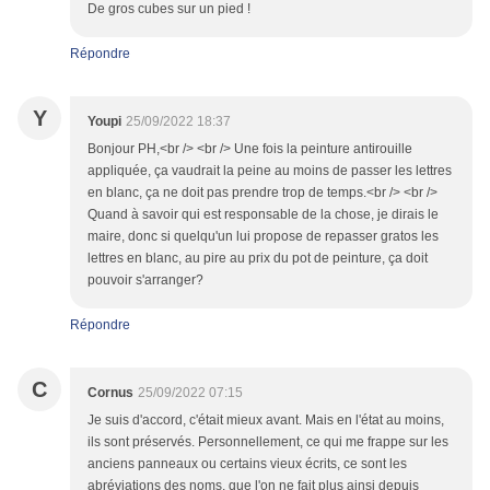
De gros cubes sur un pied !
Répondre
Y
Youpi
25/09/2022 18:37
Bonjour PH,<br /> <br /> Une fois la peinture antirouille
appliquée, ça vaudrait la peine au moins de passer les lettres
en blanc, ça ne doit pas prendre trop de temps.<br /> <br />
Quand à savoir qui est responsable de la chose, je dirais le
maire, donc si quelqu'un lui propose de repasser gratos les
lettres en blanc, au pire au prix du pot de peinture, ça doit
pouvoir s'arranger?
Répondre
C
Cornus
25/09/2022 07:15
Je suis d'accord, c'était mieux avant. Mais en l'état au moins,
ils sont préservés. Personnellement, ce qui me frappe sur les
anciens panneaux ou certains vieux écrits, ce sont les
abréviations des noms, que l'on ne fait plus ainsi depuis