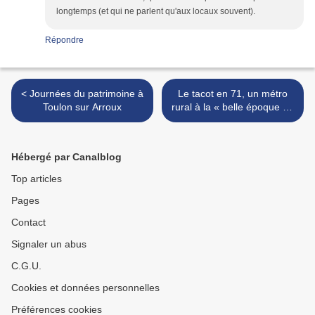
longtemps (et qui ne parlent qu'aux locaux souvent).
Répondre
< Journées du patrimoine à
Le tacot en 71, un métro
Toulon sur Arroux
rural à la « belle époque » !
>
Hébergé par Canalblog
Top articles
Pages
Contact
Signaler un abus
C.G.U.
Cookies et données personnelles
Préférences cookies