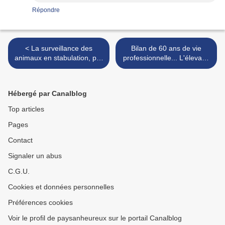
Répondre
< La surveillance des
Bilan de 60 ans de vie
animaux en stabulation, par
professionnelle... L'élevage
l'IA
en crise structurelle ! >
Hébergé par Canalblog
Top articles
Pages
Contact
Signaler un abus
C.G.U.
Cookies et données personnelles
Préférences cookies
Voir le profil de paysanheureux sur le portail Canalblog