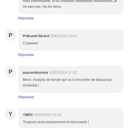
mais intéressante, IA ou analyses statistiques multivariées, je
ne sais pas. Ou les deux.
Répondre
P
Policand Gérard
20/02/2024 19:41
Chapeau!
Répondre
P
paysanheureux
20/02/2024 17:42
Merci. Analyse de terrain qui va à l'encontre de beaucoup
d’intérêts !
Répondre
Y
YMDS
20/02/2024 16:33
Toujours aussi passionnant et nécessaire !