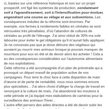
ci, basées sur une référence historique et non sur un projet
prospectif, ont figé les systèmes de production,
condamnant
soit à l'agrandissement, soit à l'intensification pour évoluer,
engendrant une course au vêlage et aux subventions.
Les
conséquences induites de la réforme sont énormes. Par
exemple, nos fermes à rendements faibles en céréales se sont
retrouvées très pénalisées, d'où l'abandon de cultures de
céréales au profit de l'élevage. J'ai ainsi réduit de 30% ma sole
labourée pour éviter le gel obligatoire qu'il m'aurait fallu appliquer.
Je ne concevais pas que je doive détruire des végétaux qui
auraient pu nourrir mes animaux lorsque je pouvais manquer de
nourriture pour eux en été et de devoir alors les acheter ! Cela a
eu des conséquences considérables sur l'autonomie alimentaire
de nos exploitations.
Cette réforme a été accompagnée d'un plan de préretraite qui a
provoqué un départ massif de population active de nos
campagnes. Pour tenir le choc face à cette disparition de main
d’œuvre et de perte de rentabilité, nous nous sommes encore
plus spécialisés... J'ai alors choisi d'alléger la charge de travail en
renonçant à la culture de maïs. J'ai abandonné les moutons à
cette période et j'ai équipé mes stabulations de caméras pour la
surveillance des animaux l'hiver...
L'autre effet pervers des aides directes a été de devoir subir les