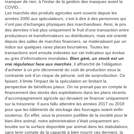
manquer de rien, à l'instar de la gestion des masques avant la
COVID...
Les marchés des produits agricoles sont ouverts depuis les
années 2000 aux spéculateurs, c'est à dire à des personnes qui
n'ont pas d'échanges physiques des marchandises. Ainsi, le prix
des denrées n'est plus uniquement le fruit d'une transaction entre
producteurs et transformateurs ou distributeurs, mais est orienté
depuis des salles de marchés financiers, se matérialisant par un
indice sur quelques rares places boursières. Toutes les
transactions sont ensuite indexées sur cet indicateur qui évolue
au grès d'informations mondiales.
Bien géré, un stock est un
vrai régulateur face aux marchés
, il affranchit de l'obligation
d'acheter à un prix déconnecté du coût de production sous la
contrainte soit d'un risque de pénurie, soit de surproduction. Ce
faisant, il limite l'impact de la spéculation en limitant la
perspective de bénéfices juteux. On ne prenait pas en compte le
financement des stocks des exploitations dans les plans récents
d'accompagnement agricole qui devaient se financer uniquement
sur la trésorerie. Il aura fallu attendre les années 2017 ou 2018
pour que les bâtiments de stockage des fourrages soient enfin
soutenus. En effet, sous la pression justifiée de la société pour le
bien-être animal, notre administration s'était uniquement arc-
boutée sur la surface disponible par animal dans les stabulations,
sans tenir compte de la capacité à bien nourrir ces derniers, la