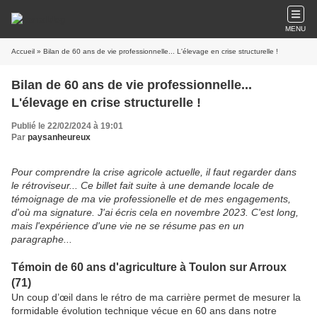
MENU
Accueil
» Bilan de 60 ans de vie professionnelle... L'élevage en crise structurelle !
Bilan de 60 ans de vie professionnelle...
L'élevage en crise structurelle !
Publié le 22/02/2024 à 19:01
Par
paysanheureux
Pour comprendre la crise agricole actuelle, il faut regarder dans
le rétroviseur... Ce billet fait suite à une demande locale de
témoignage de ma vie professionelle et de mes engagements,
d'où ma signature. J'ai écris cela en novembre 2023. C'est long,
mais l'expérience d'une vie ne se résume pas en un
paragraphe...
Témoin de 60 ans d'agriculture à Toulon sur Arroux
(71)
Un coup d’œil dans le rétro de ma carrière permet de mesurer la
formidable évolution technique vécue en 60 ans dans notre