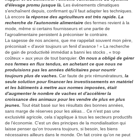
d'élevage promu jusque là.
Les événements climatiques
s'enchaînent depuis, confirmant qu'il faut adapter les techniques.
Là encore
la réponse des agriculteurs est très rapide. La
recherche de l'autonomie alimentaire
des fermes revient à la
mode, même si certains fournisseurs et une partie de
l'agroalimentaire persistent à préconiser le contraire.
La sagesse de nos anciens, que me rappelait souvent mon père,
préconisait « d'avoir toujours un fenil d'avance ! » La recherche
de gain de productivité immédiat a banni les stocks , « trop
coûteux » aux yeux de tout banquier.
On nous a obligé de gérer
nos fermes en flux tendus, en achetant ce que nous ne
produisions pas les années déficitaires pour nourrir
toujours plus de vaches.
Car faute de prix rémunérateurs,
la
seule solution pour financer les investissements en matériel
et les bâtiments à mettre aux normes imposées, était
d'augmenter le nombre de vaches et d'accélérer la
croissance des animaux pour les vendre de plus en plus
jeunes.
Tout était basé sur les résultats des bonnes années,
sans marge de réserves pour les aléas... Ce n'est pas une
exclusivité agricole, cela s'applique à tous les secteurs productifs
de l'économie. C'est un des principes de la mondialisation qui
laisse penser qu'on trouvera toujours, si besoin, les biens
nécessaires ailleurs dans le monde. On fait croire qu'on ne peut