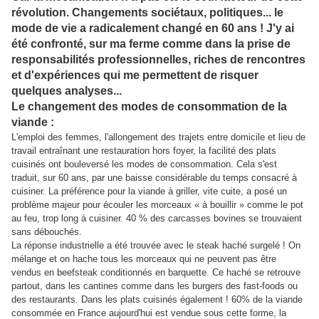
révolution. Changements sociétaux, politiques... le
mode de vie a radicalement changé en 60 ans ! J'y ai
été confronté, sur ma ferme comme dans la prise de
responsabilités professionnelles, riches de rencontres
et d'expériences qui me permettent de risquer
quelques analyses...
Le changement des modes de consommation de la
viande :
L'emploi des femmes, l'allongement des trajets entre domicile et lieu de
travail entraînant une restauration hors foyer, la facilité des plats
cuisinés ont bouleversé les modes de consommation. Cela s'est
traduit, sur 60 ans, par une baisse considérable du temps consacré à
cuisiner. La préférence pour la viande à griller, vite cuite, a posé un
problème majeur pour écouler les morceaux « à bouillir » comme le pot
au feu, trop long à cuisiner. 40 % des carcasses bovines se trouvaient
sans débouchés.
La réponse industrielle a été trouvée avec le steak haché surgelé ! On
mélange et on hache tous les morceaux qui ne peuvent pas être
vendus en beefsteak conditionnés en barquette. Ce haché se retrouve
partout, dans les cantines comme dans les burgers des fast-foods ou
des restaurants. Dans les plats cuisinés également ! 60% de la viande
consommée en France aujourd'hui est vendue sous cette forme, la