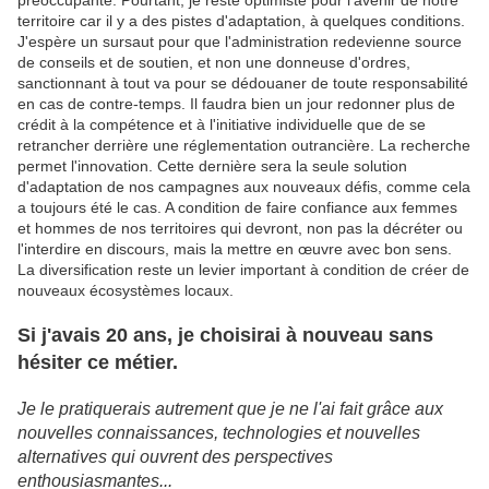
préoccupante. Pourtant, je reste optimiste pour l'avenir de notre
territoire car il y a des pistes d'adaptation, à quelques conditions.
J'espère un sursaut pour que l'administration redevienne source
de conseils et de soutien, et non une donneuse d'ordres,
sanctionnant à tout va pour se dédouaner de toute responsabilité
en cas de contre-temps. Il faudra bien un jour redonner plus de
crédit à la compétence et à l'initiative individuelle que de se
retrancher derrière une réglementation outrancière. La recherche
permet l'innovation. Cette dernière sera la seule solution
d'adaptation de nos campagnes aux nouveaux défis, comme cela
a toujours été le cas. A condition de faire confiance aux femmes
et hommes de nos territoires qui devront, non pas la décréter ou
l'interdire en discours, mais la mettre en œuvre avec bon sens.
La diversification reste un levier important à condition de créer de
nouveaux écosystèmes locaux.
Si j'avais 20 ans, je choisirai à nouveau sans
hésiter ce métier.
Je
le pratiquerais autrement que je ne l'ai fait grâce aux
nouvelles connaissances, technologies et nouvelles
alternatives qui ouvrent des perspectives
enthousiasmantes...