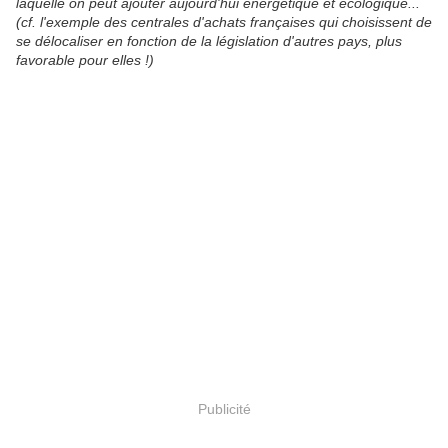
laquelle on peut ajouter aujourd'hui énergétique et écologique...
(cf. l'exemple des centrales d'achats françaises qui choisissent de
se délocaliser en fonction de la législation d'autres pays, plus
favorable pour elles !)
Publicité