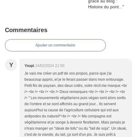
Commentaires
Ajouter un commentaire
Y
Youpi
24/02/2024 21:50
Je vais me créer un pdf de vos propos, parce que j'ai
beaucoup appris, et je le ferais passer dans mon entourage.
Petit fils de paysan, des deux cotés, votre récit me marque.<br
/> <br /> <br /> <br /> Deux remarques:<br /> <br /> <br /> <br
/> " Les mouvements végétariens puis végan sont alors sortis
de l'ombre et se sont affichés au grand jour... Ils servent
aujourd'hui la cause de l'agriculture cellulaire qui est aux
antipodes du naturel!"<br /> <br /> Ma compagne est
végétarienne et je songe à devenir flexitarien. Mais jamais je
n'irais manger un "steak de tofu" ou du "lait de soja". Un steak,
c'est de la viande, du lait, ça sort d'un pis. Je suis prêt à