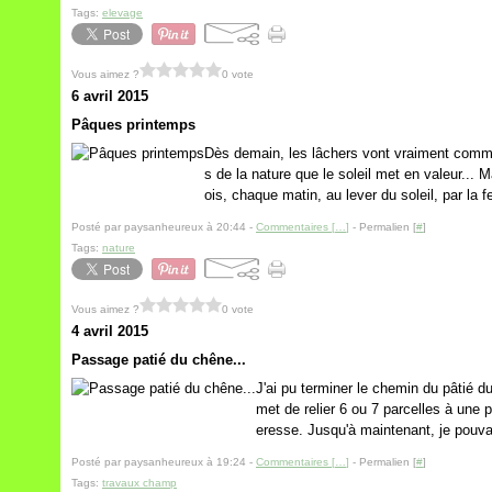
Tags:
elevage
Vous aimez ?
0 vote
6 avril 2015
Pâques printemps
Dès demain, les lâchers vont vraiment comme
s de la nature que le soleil met en valeur... 
ois, chaque matin, au lever du soleil, par la fe
Posté par paysanheureux à 20:44 -
Commentaires [
…
]
- Permalien [
#
]
Tags:
nature
Vous aimez ?
0 vote
4 avril 2015
Passage patié du chêne...
J'ai pu terminer le chemin du pâtié du
met de relier 6 ou 7 parcelles à une
eresse. Jusqu'à maintenant, je pouvais 
Posté par paysanheureux à 19:24 -
Commentaires [
…
]
- Permalien [
#
]
Tags:
travaux champ