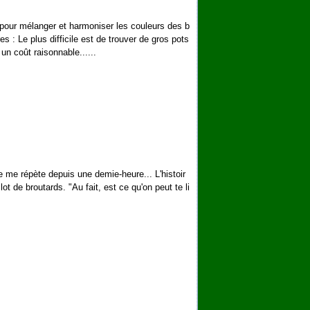
 pour mélanger et harmoniser les couleurs des b
es : Le plus difficile est de trouver de gros pots
un coût raisonnable......
je me répète depuis une demie-heure... L'histoir
 de broutards. "Au fait, est ce qu'on peut te li