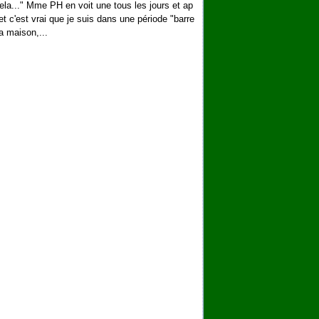
ela..." Mme PH en voit une tous les jours et ap
 et c'est vrai que je suis dans une période "barre
la maison,...