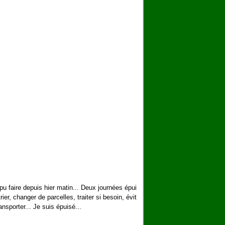
pu faire depuis hier matin... Deux journées épui
ier, changer de parcelles, traiter si besoin, évit
ansporter... Je suis épuisé...