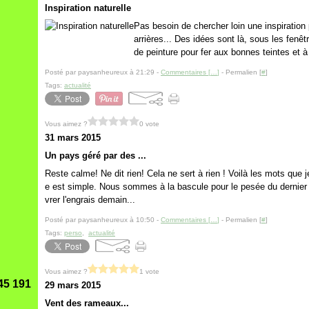
Inspiration naturelle
Pas besoin de chercher loin une inspiration
arrières... Des idées sont là, sous les fenêtr
de peinture pour fer aux bonnes teintes et à 
Posté par paysanheureux à 21:29 -
Commentaires [
…
]
- Permalien [
#
]
Tags:
actualité
Vous aimez ?
0 vote
31 mars 2015
Un pays géré par des ...
Reste calme! Ne dit rien! Cela ne sert à rien ! Voilà les mots que 
e est simple. Nous sommes à la bascule pour le pesée du dernier lot
vrer l'engrais demain...
Posté par paysanheureux à 10:50 -
Commentaires [
…
]
- Permalien [
#
]
Tags:
perso
,
actualité
Vous aimez ?
1 vote
45 191
29 mars 2015
Vent des rameaux...