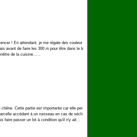
ncer ! En attendant, je me régale des couleur
Mais avant de faire les 300 m pour être dans le b
nêtre de la cuisine......
 chêne. Cette partie est importante car elle per
 parcelle accédant à un ruisseau en cas de séch
faire passer un lot à condition qu'il n'y ait...