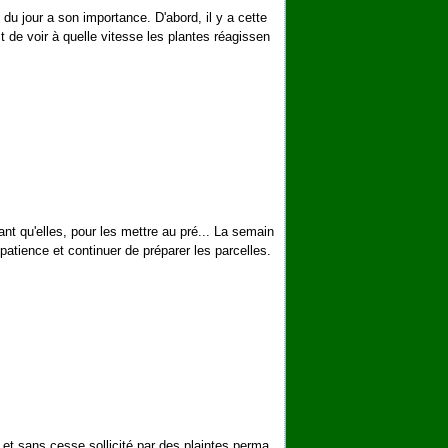
 du jour a son importance. D'abord, il y a cette
it de voir à quelle vitesse les plantes réagissen
ant qu'elles, pour les mettre au pré... La semain
e patience et continuer de préparer les parcelles.
 et sans cesse sollicité par des plaintes perma