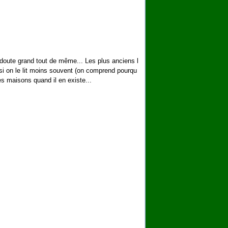
s doute grand tout de même... Les plus anciens l
si on le lit moins souvent (on comprend pourqu
nes maisons quand il en existe...