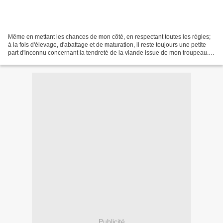
Même en mettant les chances de mon côté, en respectant toutes les règles;
à la fois d'élevage, d'abattage et de maturation, il reste toujours une petite
part d'inconnu concernant la tendreté de la viande issue de mon troupeau.
Qui n'a jamais pesté en...
Publicité