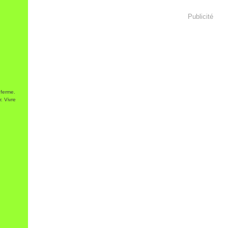
Publicité
 ferme.
. Vivre