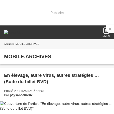
Publicité
MENU
Accueil
» MOBILE.ARCHIVES
MOBILE.ARCHIVES
En élevage, autre virus, autres stratégies …
(Suite du billet BVD)
Publié le 10/02/2021 à 19:48
Par
paysanheureux