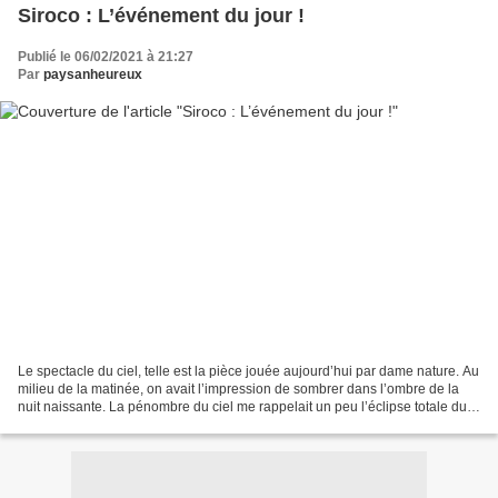
Siroco : L’événement du jour !
Publié le 06/02/2021 à 21:27
Par
paysanheureux
Le spectacle du ciel, telle est la pièce jouée aujourd’hui par dame nature. Au
milieu de la matinée, on avait l’impression de sombrer dans l’ombre de la
nuit naissante. La pénombre du ciel me rappelait un peu l’éclipse totale du
soleil. Seule la couleur...