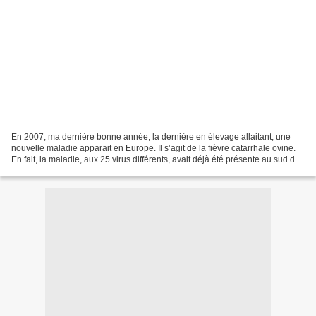
En 2007, ma dernière bonne année, la dernière en élevage allaitant, une
nouvelle maladie apparait en Europe. Il s’agit de la fièvre catarrhale ovine.
En fait, la maladie, aux 25 virus différents, avait déjà été présente au sud de
l’Italie entre autres....