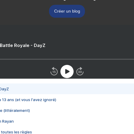
Créer un blog
 Battle Royale - DayZ
 DayZ
 a 13 ans (et vous l'avez ignoré)
e (littéralement)
im Rayan
 toutes les règles