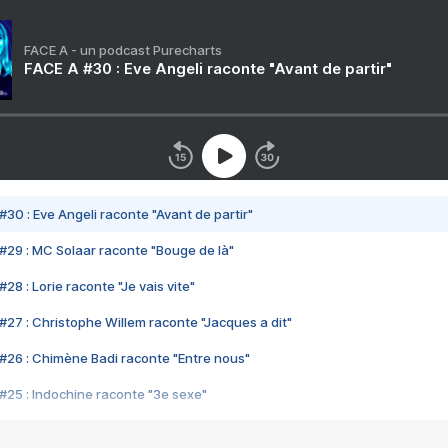
FACE A - un podcast Purecharts
FACE A #30 : Eve Angeli raconte "Avant de partir"
#30 : Eve Angeli raconte "Avant de partir"
#29 : MC Solaar raconte "Bouge de là"
28 : Lorie raconte "Je vais vite"
#27 : Christophe Willem raconte "Jacques a dit"
#26 : Chimène Badi raconte "Entre nous"
#25 : Indochine raconte "3e sexe"
#24 : Zaho raconte "C'est chelou"