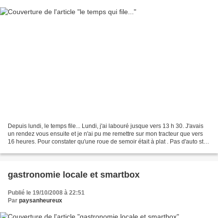
Depuis lundi, le temps file... Lundi, j'ai labouré jusque vers 13 h 30. J'avais
un rendez vous ensuite et je n'ai pu me remettre sur mon tracteur que vers
16 heures. Pour constater qu'une roue de semoir était à plat . Pas d'auto stop
possible, me voici...
gastronomie locale et smartbox
Publié le 19/10/2008 à 22:51
Par
paysanheureux