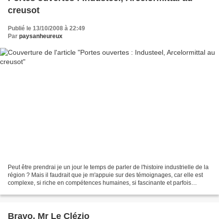
creusot
Publié le 13/10/2008 à 22:49
Par
paysanheureux
Peut être prendrai je un jour le temps de parler de l'histoire industrielle de la
région ? Mais il faudrait que je m'appuie sur des témoignages, car elle est
complexe, si riche en compétences humaines, si fascinante et parfois
dramatique ! J'ai l'impression...
Bravo, Mr Le Clézio