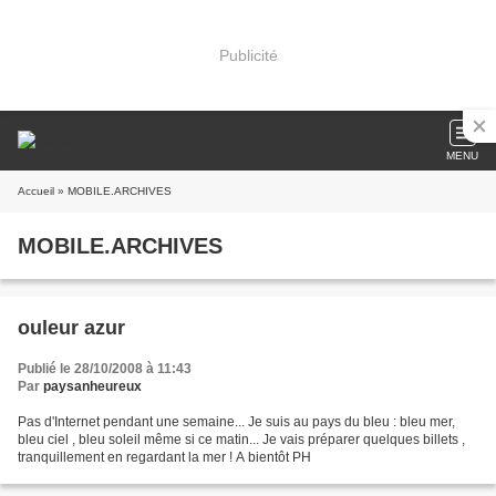
Publicité
MENU
Accueil
» MOBILE.ARCHIVES
MOBILE.ARCHIVES
ouleur azur
Publié le 28/10/2008 à 11:43
Par
paysanheureux
Pas d'Internet pendant une semaine... Je suis au pays du bleu : bleu mer,
bleu ciel , bleu soleil même si ce matin... Je vais préparer quelques billets ,
tranquillement en regardant la mer ! A bientôt PH