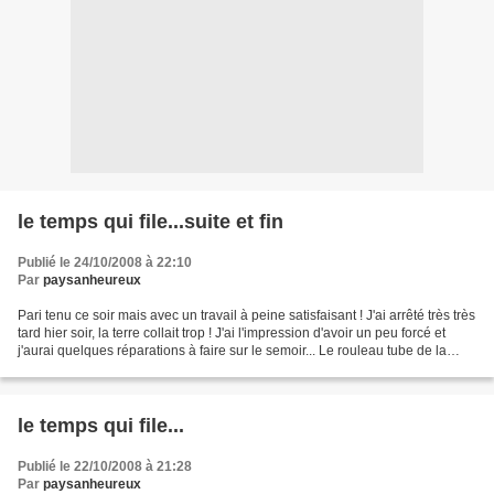
le temps qui file...suite et fin
Publié le 24/10/2008 à 22:10
Par
paysanheureux
Pari tenu ce soir mais avec un travail à peine satisfaisant ! J'ai arrêté très très
tard hier soir, la terre collait trop ! J'ai l'impression d'avoir un peu forcé et
j'aurai quelques réparations à faire sur le semoir... Le rouleau tube de la
herse s'est...
le temps qui file...
Publié le 22/10/2008 à 21:28
Par
paysanheureux