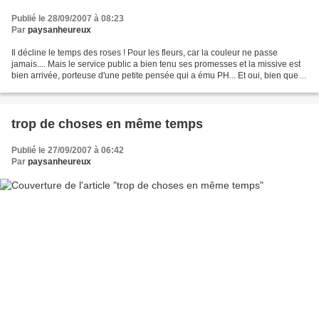
Publié le 28/09/2007 à 08:23
Par
paysanheureux
Il décline le temps des roses ! Pour les fleurs, car la couleur ne passe
jamais.... Mais le service public a bien tenu ses promesses et la missive est
bien arrivée, porteuse d'une petite pensée qui a ému PH... Et oui, bien que
l'on soit à l'heure de la...
trop de choses en même temps
Publié le 27/09/2007 à 06:42
Par
paysanheureux