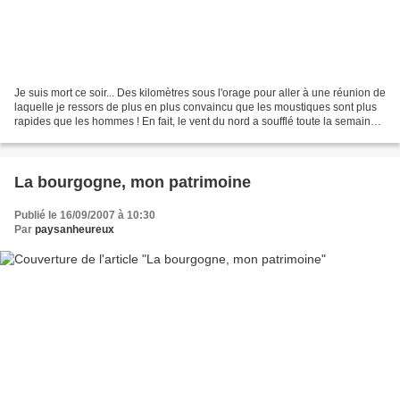
Je suis mort ce soir... Des kilomètres sous l'orage pour aller à une réunion de
laquelle je ressors de plus en plus convaincu que les moustiques sont plus
rapides que les hommes ! En fait, le vent du nord a soufflé toute la semaine
dernière. Sachant que...
La bourgogne, mon patrimoine
Publié le 16/09/2007 à 10:30
Par
paysanheureux