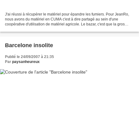
J'ai réussi à récupérer le matériel pour épandre les fumiers. Pour JeanRo,
nous avons du matériel en CUMA c'est à dire partagé au sein d'une
coopérative d'utilisation de matériel agricole. Le bazar, c'est que la gros
tracteur est dans une cuma, l'épandeur...
Barcelone insolite
Publié le 24/09/2007 à 21:35
Par
paysanheureux