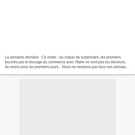
La semaine dernière : Ce matin : Au risque de surprendre, les premiers
touchés par le blocage du commerce avec l'Italie ne sont pas les éleveurs,
du moins pour les premiers jours... Nous ne vendons pas tous nos animaux
le même jour, les départs s'échelonnent...