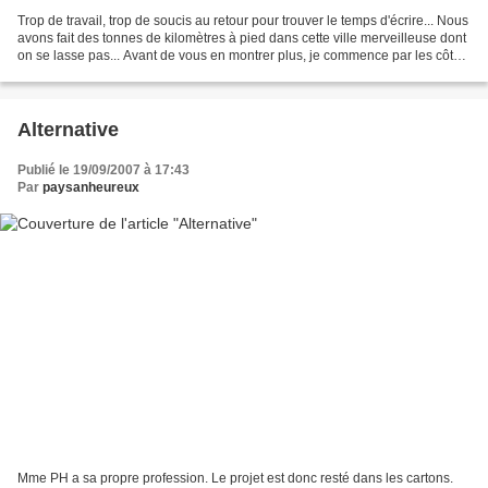
Trop de travail, trop de soucis au retour pour trouver le temps d'écrire... Nous
avons fait des tonnes de kilomètres à pied dans cette ville merveilleuse dont
on se lasse pas... Avant de vous en montrer plus, je commence par les côtés
insolites... D'abord,...
Alternative
Publié le 19/09/2007 à 17:43
Par
paysanheureux
Mme PH a sa propre profession. Le projet est donc resté dans les cartons.