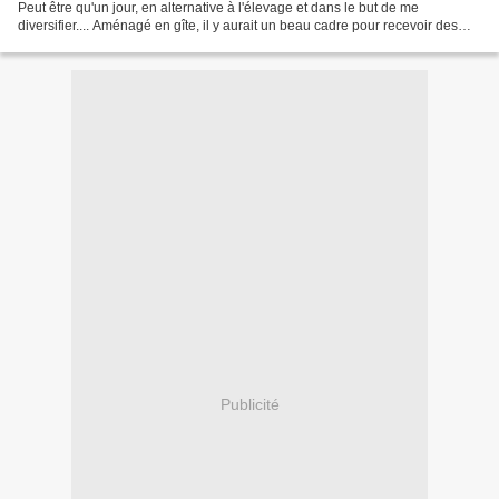
Peut être qu'un jour, en alternative à l'élevage et dans le but de me
diversifier.... Aménagé en gîte, il y aurait un beau cadre pour recevoir des
citadins en mal de verdure ! On...
Publicité