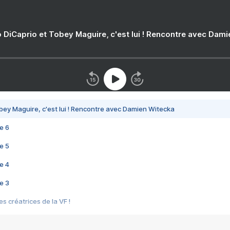
 DiCaprio et Tobey Maguire, c'est lui ! Rencontre avec Dam
bey Maguire, c'est lui ! Rencontre avec Damien Witecka
e 6
e 5
e 4
e 3
s créatrices de la VF !
e 2