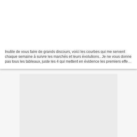
Inutile de vous faire de grands discours, voici les courbes qui me servent
chaque semaine à suivre les marchés et leurs évolutions.. Je ne vous donne
pas tous les tableaux, juste les 4 qui mettent en évidence les premiers effets
de la crise : Sur le premier,...