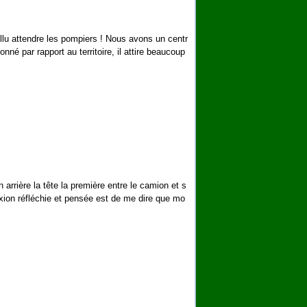
fallu attendre les pompiers ! Nous avons un centr
é par rapport au territoire, il attire beaucoup
 arrière la tête la première entre le camion et s
exion réfléchie et pensée est de me dire que mo