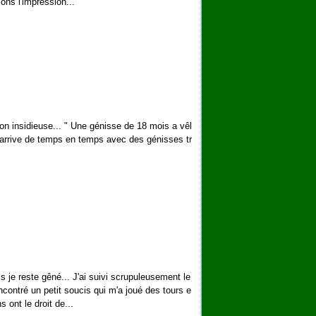
ons l'impression...
on insidieuse... " Une génisse de 18 mois a vêl
ela arrive de temps en temps avec des génisses tr
s je reste gêné... J'ai suivi scrupuleusement le
ncontré un petit soucis qui m'a joué des tours e
 ont le droit de...