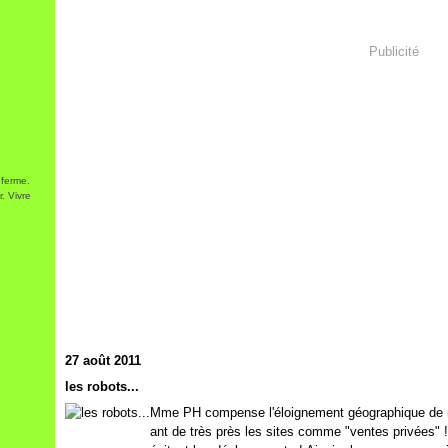
Publicité
 ferme.
. Vivre
27 août 2011
les robots...
Mme PH compense l'éloignement géographique de 
ant de très près les sites comme "ventes privées" 