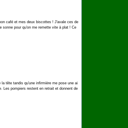
mon café et mes deux biscottes ! J'avale ces de
je sonne pour qu'on me remette vite à plat ! Ce
 la tête tandis qu'une infirmière me pose une ai
e. Les pompiers restent en retrait et donnent de