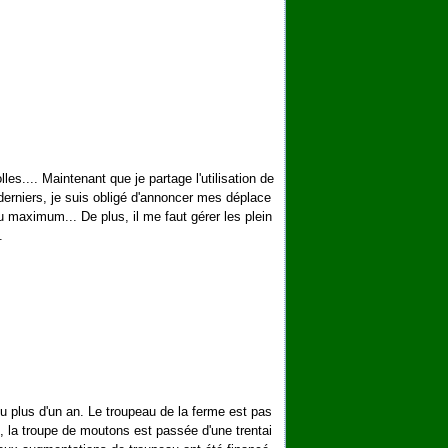
les.... Maintenant que je partage l'utilisation de
erniers, je suis obligé d'annoncer mes déplace
u maximum... De plus, il me faut gérer les plein
.
eu plus d'un an. Le troupeau de la ferme est pas
, la troupe de moutons est passée d'une trentai