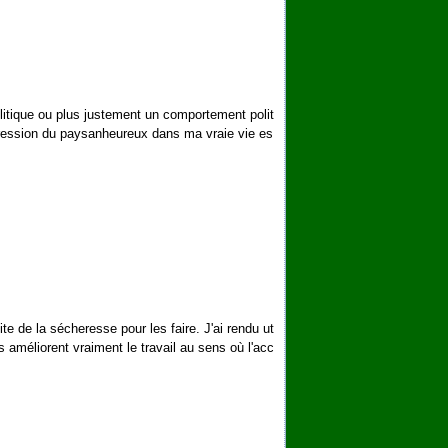
olitique ou plus justement un comportement polit
pression du paysanheureux dans ma vraie vie es
e de la sécheresse pour les faire. J'ai rendu ut
 améliorent vraiment le travail au sens où l'acc