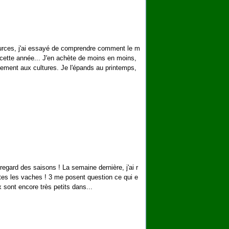
urces, j'ai essayé de comprendre comment le m
 cette année... J'en achète de moins en moins,
uement aux cultures. Je l'épands au printemps,
egard des saisons ! La semaine dernière, j'ai r
toutes les vaches ! 3 me posent question ce qui e
 sont encore très petits dans...