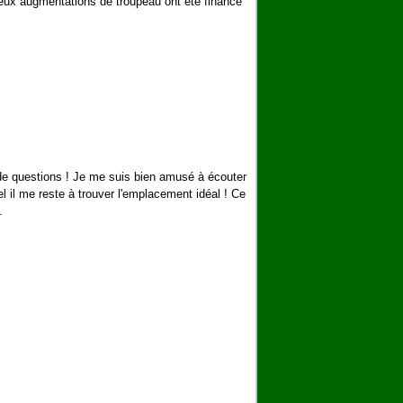
eux augmentations de troupeau ont été financé
 de questions ! Je me suis bien amusé à écouter
l il me reste à trouver l'emplacement idéal ! Ce
.