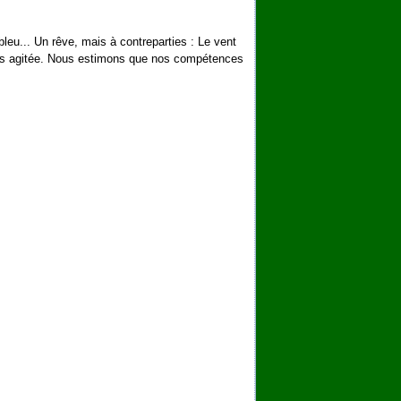
 bleu... Un rêve, mais à contreparties : Le vent
 très agitée. Nous estimons que nos compétences