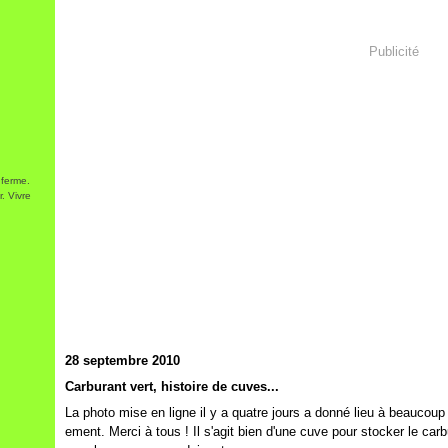
Publicité
 ferme.
. Vivre
28 septembre 2010
Carburant vert, histoire de cuves...
La photo mise en ligne il y a quatre jours a donné lieu à beaucou
ement. Merci à tous ! Il s'agit bien d'une cuve pour stocker le ca