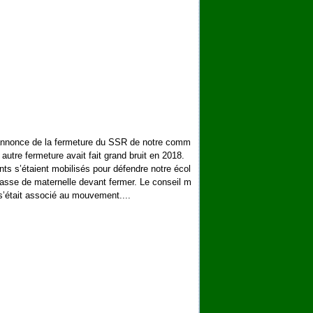
annonce de la fermeture du SSR de notre comm
autre fermeture avait fait grand bruit en 2018.
nts s’étaient mobilisés pour défendre notre écol
lasse de maternelle devant fermer. Le conseil m
 s’était associé au mouvement....