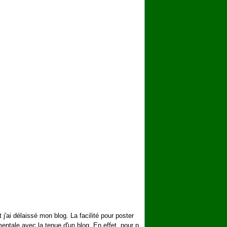
j'ai délaissé mon blog. La facilité pour poster
entale avec la tenue d'un blog. En effet, pour p