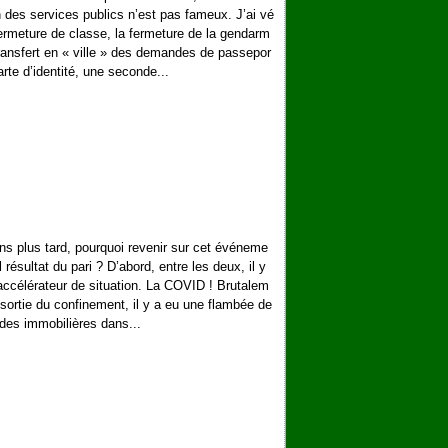
n des services publics n’est pas fameux. J’ai vé
ermeture de classe, la fermeture de la gendarm
 transfert en « ville » des demandes de passepor
arte d’identité, une seconde...
ns plus tard, pourquoi revenir sur cet événeme
 résultat du pari ? D’abord, entre les deux, il y
accélérateur de situation. La COVID ! Brutalem
 sortie du confinement, il y a eu une flambée de
es immobilières dans...