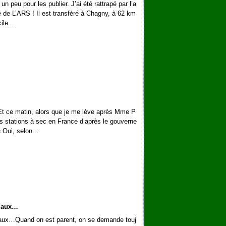
 un peu pour les publier. J’ai été rattrapé par l’a
té de L’ARS ! Il est transféré à Chagny, à 62 km
ile...
 "Et ce matin, alors que je me lève après Mme P
es stations à sec en France d’après le gouverne
Oui, selon...
liaux…
Quand on est parent, on se demande touj