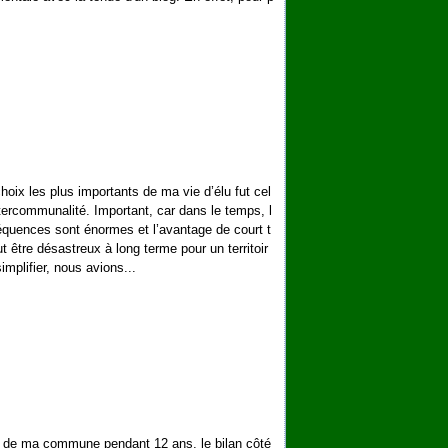
hoix les plus importants de ma vie d’élu fut cel
ntercommunalité. Important, car dans le temps, l
quences sont énormes et l’avantage de court t
t être désastreux à long terme pour un territoir
implifier, nous avions...
l de ma commune pendant 12 ans, le bilan côté