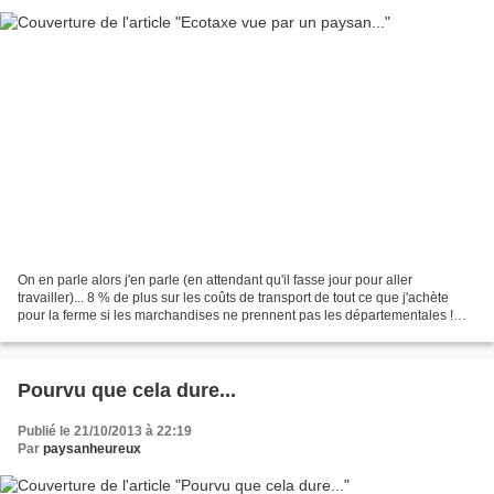
On en parle alors j'en parle (en attendant qu'il fasse jour pour aller
travailler)... 8 % de plus sur les coûts de transport de tout ce que j'achète
pour la ferme si les marchandises ne prennent pas les départementales !
Bref une taxe de plus, encore...
Pourvu que cela dure...
Publié le 21/10/2013 à 22:19
Par
paysanheureux