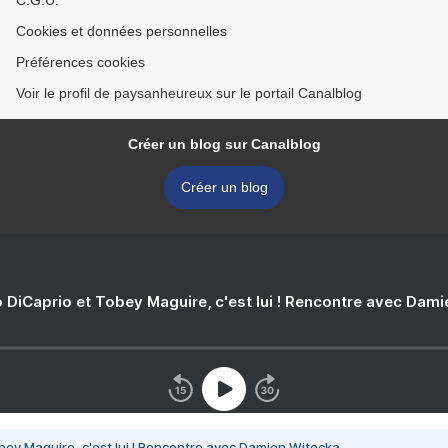
C.G.U.
Cookies et données personnelles
Préférences cookies
Voir le profil de paysanheureux sur le portail Canalblog
Créer un blog sur Canalblog
Créer un blog
 DiCaprio et Tobey Maguire, c'est lui ! Rencontre avec Dam
bey Maguire, c'est lui ! Rencontre avec Damien Witecka