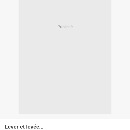
Publicité
Lever et levée...