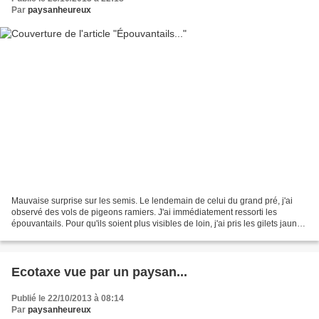
Par
paysanheureux
Mauvaise surprise sur les semis. Le lendemain de celui du grand pré, j'ai
observé des vols de pigeons ramiers. J'ai immédiatement ressorti les
épouvantails. Pour qu'ils soient plus visibles de loin, j'ai pris les gilets jaunes
des tracteurs !(J'en ai...
Ecotaxe vue par un paysan...
Publié le 22/10/2013 à 08:14
Par
paysanheureux