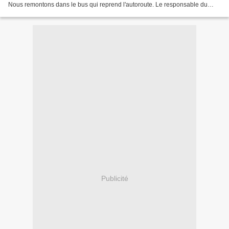
Nous remontons dans le bus qui reprend l'autoroute. Le responsable du
voyage nous annonce que le ranch a...
Publicité