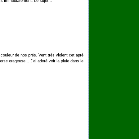
uis immédiatement. Le sujet...
 couleur de nos prés. Vent très violent cet aprè
se orageuse... J'ai adoré voir la pluie dans le