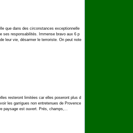
pelle que dans des circonstances exceptionnelle
re ses responsabilités. Immense bravo aux 6 p
de leur vie, désarmer le terroriste. On peut note
'elles resteront limitées car elles poseront plus d
e voir les garrigues non entretenues de Provence
re paysage est ouvert. Prés, champs,...