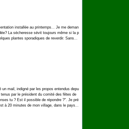
ientation installée au printemps... Je me deman
idée? La sécheresse sévit toujours même si la p
elques plantes sporadiques de reverdir. Sans...
é un mail, indigné par les propos entendus depu
t tenus par le président du comité des fêtes de
nses tu ? Est il possible de répondre ?". Je pré
st à 20 minutes de mon village, dans le pays...