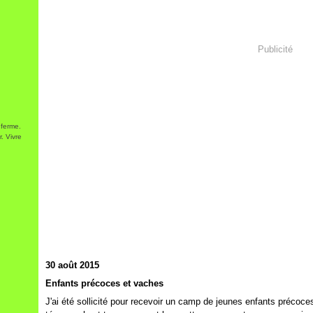
Publicité
 ferme.
. Vivre
30 août 2015
Enfants précoces et vaches
J'ai été sollicité pour recevoir un camp de jeunes enfants précoces 