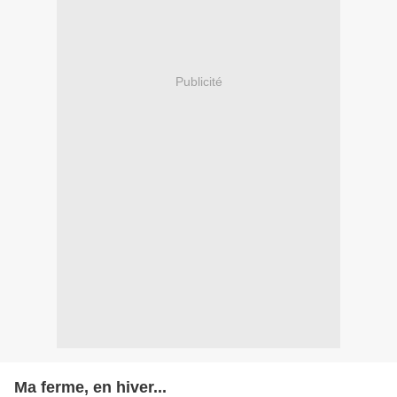
Publicité
Ma ferme, en hiver...