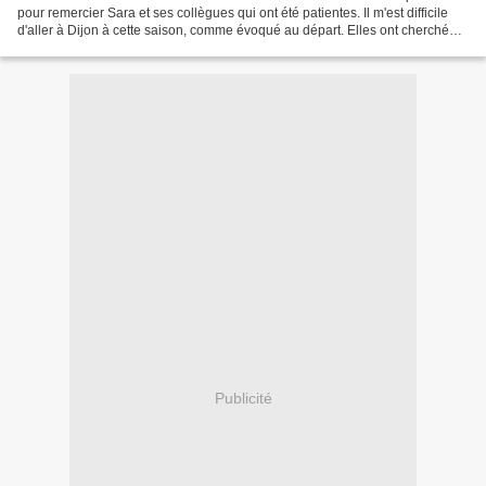
pour remercier Sara et ses collègues qui ont été patientes. Il m'est difficile
d'aller à Dijon à cette saison, comme évoqué au départ. Elles ont cherché
une solution et j'ai...
Publicité