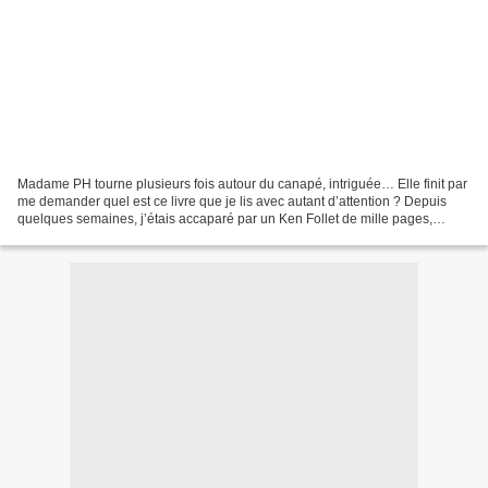
Madame PH tourne plusieurs fois autour du canapé, intriguée… Elle finit par
me demander quel est ce livre que je lis avec autant d’attention ? Depuis
quelques semaines, j’étais accaparé par un Ken Follet de mille pages,
réservé à une lecture au moment...